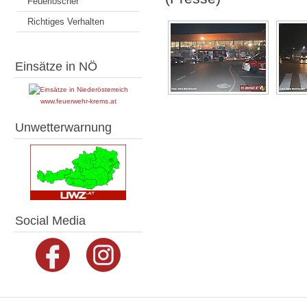
Feuerlöscher
Richtiges Verhalten
Einsätze in NÖ
www.feuerwehr-krems.at
Unwetterwarnung
Social Media