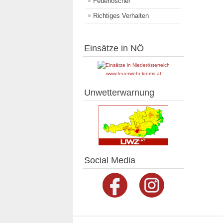
Feuerlöscher
Richtiges Verhalten
Einsätze in NÖ
www.feuerwehr-krems.at
Unwetterwarnung
Social Media