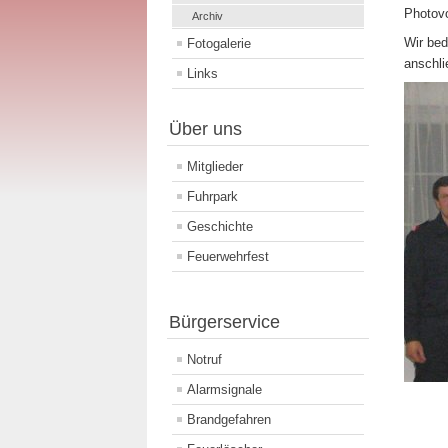
Photovo
Archiv
Wir bed
Fotogalerie
anschli
Links
Über uns
Mitglieder
Fuhrpark
Geschichte
Feuerwehrfest
Bürgerservice
Notruf
Alarmsignale
Brandgefahren