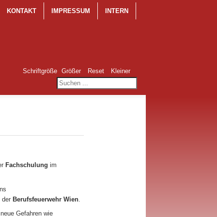
KONTAKT
IMPRESSUM
INTERN
Schriftgröße
Größer
Reset
Kleiner
er
Fachschulung
im
ens
i der
Berufsfeuerwehr Wien
.
 neue Gefahren wie