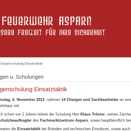
Chargenschulung Einsatztaktik
gen u. Schulungen
genschulung Einsatztaktik
enstag, 6. November 2012
, nahmen
14 Chargen und Sachbearbeiter
an ein
hrhaus teil.
h schon vor 2 Jahren leitete die Schulung Herr
Klaus Trömer
, seines Zeich
chutzbeauftragter
des
Fachmarktzentrum Asparn
, sowie hauptberuflich be
waren die
Einsatztaktik
bei Bränden und technischen Einsätzen, sowie auch