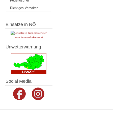
Feuerlöscher
Richtiges Verhalten
Einsätze in NÖ
www.feuerwehr-krems.at
Unwetterwarnung
Social Media