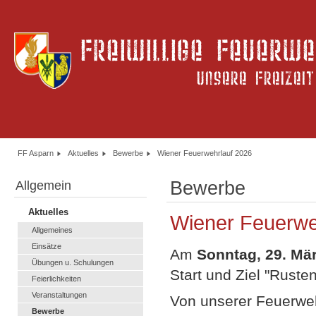
FF Asparn
Aktuelles
Bewerbe
Wiener Feuerwehrlauf 2026
Bewerbe
Allgemein
Aktuelles
Wiener Feuerwe
Allgemeines
Einsätze
Am
Sonntag, 29. Mä
Übungen u. Schulungen
Start und Ziel "Rusten
Feierlichkeiten
Veranstaltungen
Von unserer Feuerweh
Bewerbe