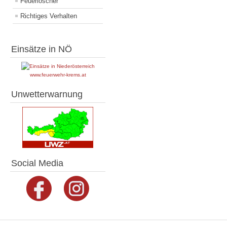
Feuerlöscher
Richtiges Verhalten
Einsätze in NÖ
www.feuerwehr-krems.at
Unwetterwarnung
Social Media