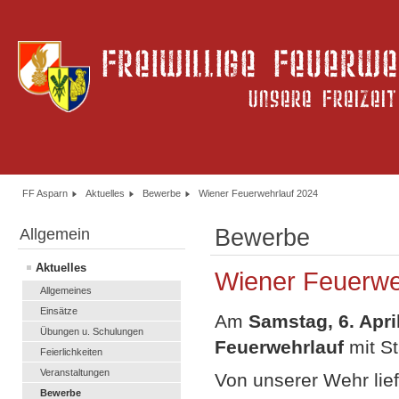
FF Asparn
Aktuelles
Bewerbe
Wiener Feuerwehrlauf 2024
Bewerbe
Allgemein
Aktuelles
Wiener Feuerwe
Allgemeines
Einsätze
Am
Samstag, 6. Apri
Übungen u. Schulungen
Feuerwehrlauf
mit St
Feierlichkeiten
Veranstaltungen
Von unserer Wehr lie
Bewerbe