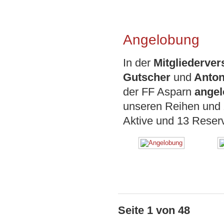
Angelobung
In der
Mitgliederve
Gutscher
und
Anton
der FF Asparn
angel
unseren Reihen und 
Aktive und 13 Reserv
Seite 1 von 48