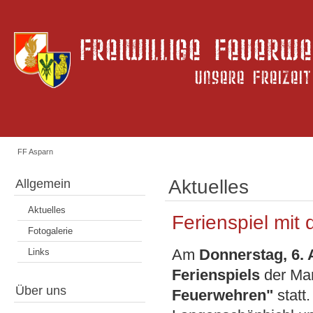
FF Asparn
Aktuelles
Allgemein
Aktuelles
Ferienspiel mit
Fotogalerie
Am
Donnerstag, 6.
Links
Ferienspiels
der Mar
Über uns
Feuerwehren"
statt