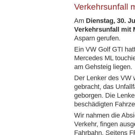
Verkehrsunfall 
Am
Dienstag, 30. J
Verkehrsunfall mit
Asparn gerufen.
Ein VW Golf GTI hatt
Mercedes ML touchie
am Gehsteig liegen.
Der Lenker des VW w
gebracht, das Unfall
geborgen. Die Lenke
beschädigten Fahrze
Wir nahmen die Absic
Verkehr, fingen ausge
Fahrbahn. Seitens F