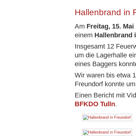
Hallenbrand in 
Am
Freitag, 15. Mai
einem
Hallenbrand 
Insgesamt 12 Feuerw
um die Lagerhalle ei
eines Baggers konnte
Wir waren bis etwa 1
Freundorf konnte um
Einen Bericht mit Vi
BFKDO Tulln
.