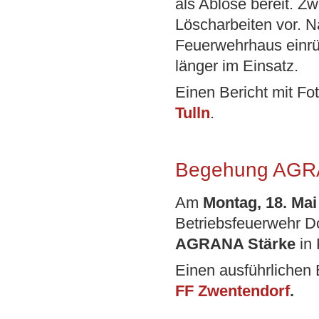
als Ablöse bereit. 
Löscharbeiten vor. N
Feuerwehrhaus einrü
länger im Einsatz.
Einen Bericht mit Fo
Tulln
.
Begehung AGR
Am
Montag, 18. Mai
Betriebsfeuerwehr 
AGRANA Stärke
in 
Einen ausführlichen B
FF Zwentendorf
.