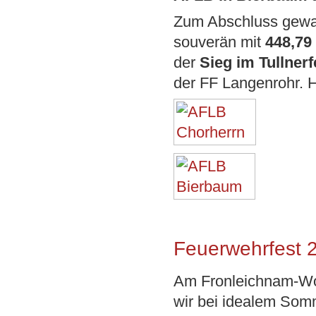
Zum Abschluss gewa
souverän mit
448,79
der
Sieg im Tullner
der FF Langenrohr. 
Feuerwehrfest 2
Am Fronleichnam-W
wir bei idealem Som