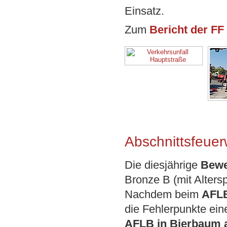
Einsatz.
Zum
Bericht der FF 
Abschnittsfeue
Die diesjährige
Bewe
Bronze B (mit Alters
Nachdem beim
AFLB
die Fehlerpunkte ein
AFLB in Bierbaum 